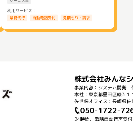
サービス業
利用サービス：
業務代行
自動電話受付
見積もり・請求
株式会社みんな
事業内容：システム開発 
本社：東京都墨田区緑3-1-
佐世保オフィス：長崎県佐世
050-1722-72
24時間、電話自動音声受付