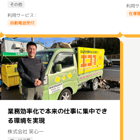
その他
利用サ
在庫
利用サービス：
自動電話受付
業務効率化で本来の仕事に集中でき
る環境を実現
株式会社 笑心一