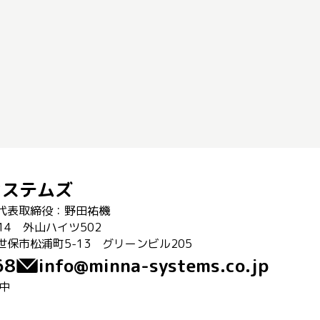
システムズ
代表取締役：野田祐機
14 外山ハイツ502
保市松浦町5-13 グリーンビル205
68
info@minna-systems.co.jp
中