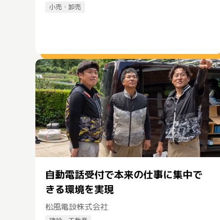
小売・卸売
自動電話受付で本来の仕事に集中で
きる環境を実現
松風電設株式会社