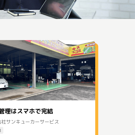
管理はスマホで完結
会社サンキューカーサービス
他